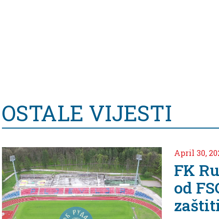
OSTALE VIJESTI
April 30, 2024
FK Ruda
od FSCG 
zaštiti o