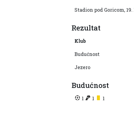
Stadion pod Goricom, 19.
Rezultat
Klub
Budućnost
Jezero
Budućnost
1
1
1