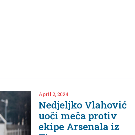
April 2, 2024
Nedjeljko Vlahović
uoči meča protiv
ekipe Arsenala iz