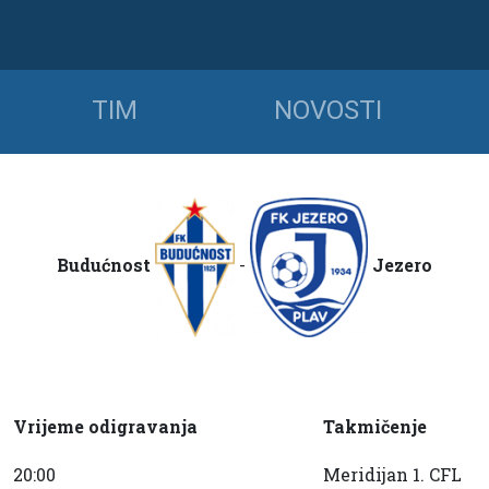
TIM
NOVOSTI
Budućnost
-
Jezero
Vrijeme odigravanja
Takmičenje
20:00
Meridijan 1. CFL