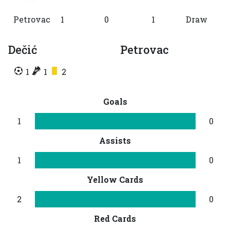
Petrovac
1
0
1
Draw
Dečić
Petrovac
1
1
2
Goals
1
0
Assists
1
0
Yellow Cards
2
0
Red Cards