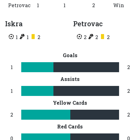
Petrovac
1
1
2
Win
Iskra
Petrovac
1
1
2
2
2
2
Goals
1
2
Assists
1
2
Yellow Cards
2
2
Red Cards
0
0