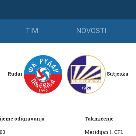
TIM
NOVOSTI
Rudar
-
Sutjeska
ijeme odigravanja
Takmičenje
:00
Meridijan 1. CFL