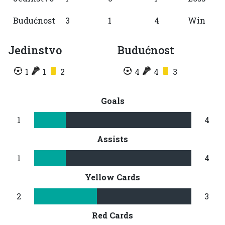
Budućnost
3
1
4
Win
Jedinstvo
Budućnost
1
1
2
4
4
3
Goals
1
4
Assists
1
4
Yellow Cards
2
3
Red Cards