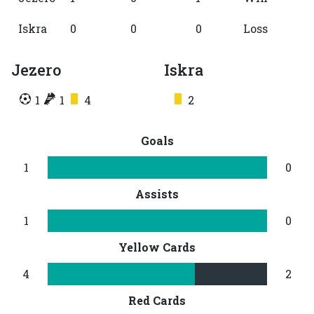
Iskra
0
0
0
Loss
Jezero
Iskra
1
1
4
2
Goals
1
0
Assists
1
0
Yellow Cards
4
2
Red Cards