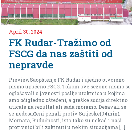
April 30, 2024
FK Rudar-Tražimo od
FSCG da nas zaštiti od
nepravde
PreviewSaopštenje FK Rudar i ujedno otvoreno
pismo upućeno FSCG. Tokom ove sezone nismo se
oglašavali u javnosti poslije utakmica u kojima
smo očigledno oštećeni, a greške sudija direktno
uticale na rezultat ali sada moramo. Dešavali se
se nedosuđeni penali protiv Sutjeske(94min),
Mornara, Budućnosti, isto tako su nekad i naši
protivnici bili zakinuti u nekim situacijama […]