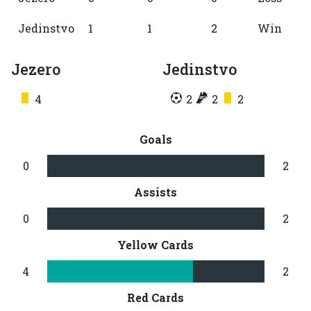
Jedinstvo
1
1
2
Win
Jezero
Jedinstvo
4
2
2
2
Goals
0
2
Assists
0
2
Yellow Cards
4
2
Red Cards