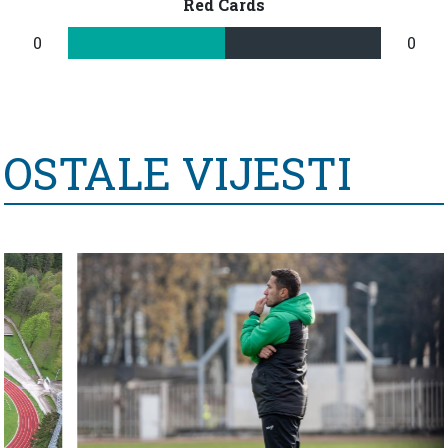
Red Cards
0
0
OSTALE VIJESTI