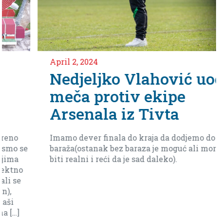
April 2, 2024
Nedjeljko Vlahović uoči
meča protiv ekipe
Arsenala iz Tivta
Imamo dever finala do kraja da dodjemo do
baraža(ostanak bez baraza je moguć ali moramo
biti realni i reći da je sad daleko).