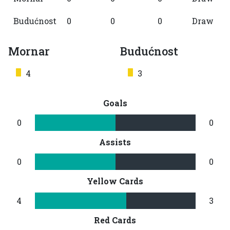
Budućnost
0
0
0
Draw
Mornar
Budućnost
4
3
Goals
0
0
Assists
0
0
Yellow Cards
4
3
Red Cards