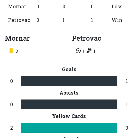
Mornar
0
0
0
Loss
Petrovac
0
1
1
Win
Mornar
Petrovac
2
1
1
Goals
0
1
Assists
0
1
Yellow Cards
2
0