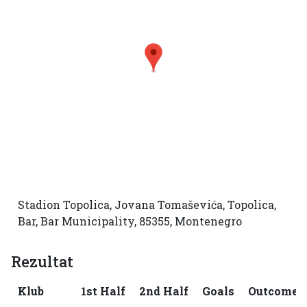
Stadion Topolica, Jovana Tomaševića, Topolica,
Bar, Bar Municipality, 85355, Montenegro
Rezultat
Klub
1st Half
2nd Half
Goals
Outcome