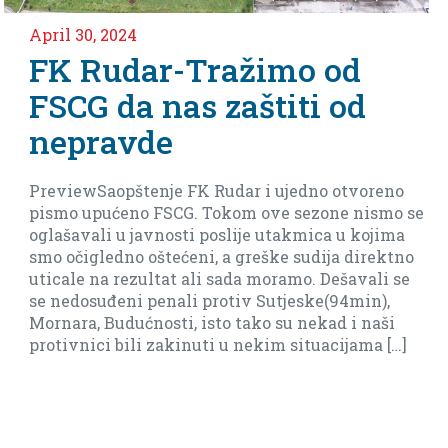
April 30, 2024
FK Rudar-Tražimo od
FSCG da nas zaštiti od
nepravde
PreviewSaopštenje FK Rudar i ujedno otvoreno
pismo upućeno FSCG. Tokom ove sezone nismo se
oglašavali u javnosti poslije utakmica u kojima
smo očigledno oštećeni, a greške sudija direktno
uticale na rezultat ali sada moramo. Dešavali se
se nedosuđeni penali protiv Sutjeske(94min),
Mornara, Budućnosti, isto tako su nekad i naši
protivnici bili zakinuti u nekim situacijama […]