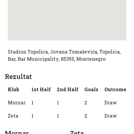
Stadion Topolica, Jovana Tomaševića, Topolica,
Bar, Bar Municipality, 85355, Montenegro
Rezultat
Klub
1st Half
2nd Half
Goals
Outcome
Mornar
1
1
2
Draw
Zeta
1
1
2
Draw
Mornar
Zeta