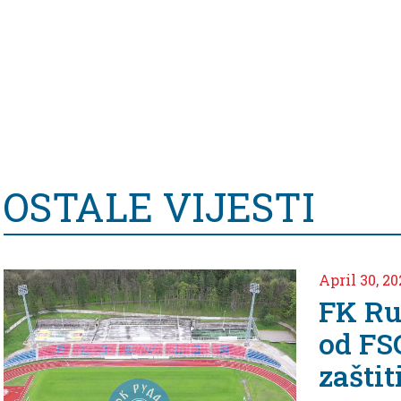
OSTALE VIJESTI
April 30, 2024
FK Ruda
od FSCG 
zaštiti o