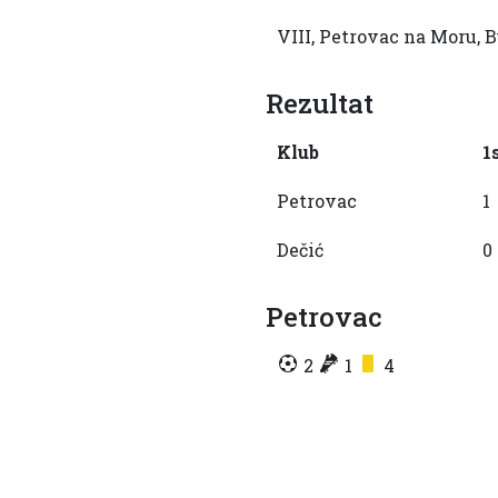
VIII, Petrovac na Moru,
Rezultat
Klub
1
Petrovac
1
Dečić
0
Petrovac
2
1
4