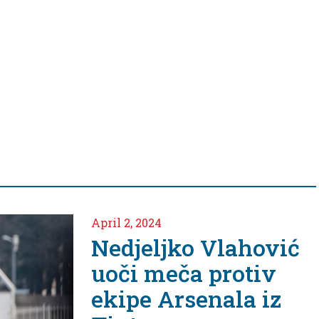
April 2, 2024
Nedjeljko Vlahović
uoči meča protiv
ekipe Arsenala iz