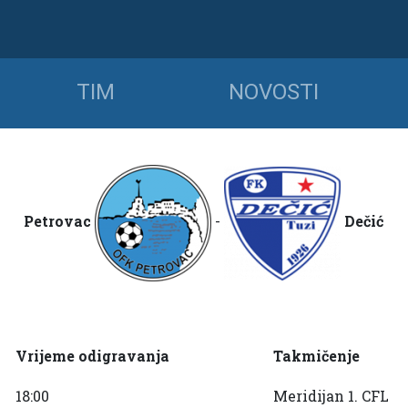
TIM
NOVOSTI
Petrovac
-
Dečić
Vrijeme odigravanja
Takmičenje
18:00
Meridijan 1. CFL