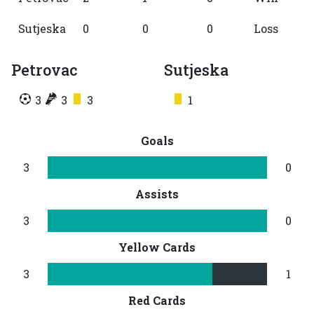
Sutjeska
0
0
0
Loss
Petrovac
Sutjeska
3
3
3
1
Goals
3
0
Assists
3
0
Yellow Cards
3
1
Red Cards