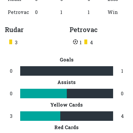
Petrovac
0
1
1
Win
Rudar
Petrovac
3
1
4
Goals
0
1
Assists
0
0
Yellow Cards
3
4
Red Cards