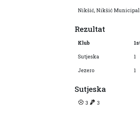
Nikšić, Nikšić Municipal
Rezultat
Klub
1s
Sutjeska
1
Jezero
1
Sutjeska
3
3