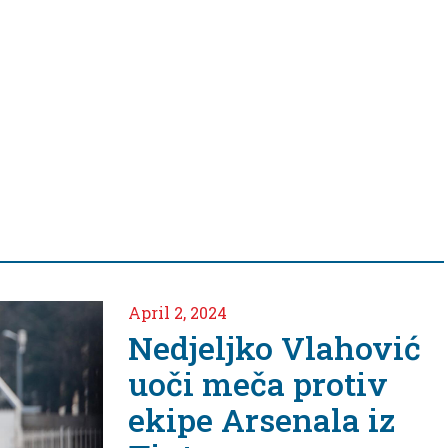
April 2, 2024
Nedjeljko Vlahović
uoči meča protiv
ekipe Arsenala iz