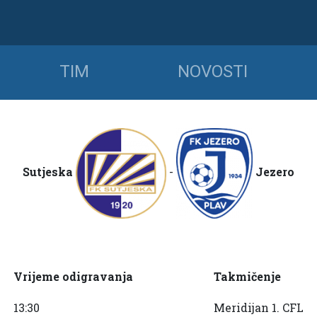
TIM
NOVOSTI
Sutjeska
-
Jezero
Vrijeme odigravanja
Takmičenje
13:30
Meridijan 1. CFL