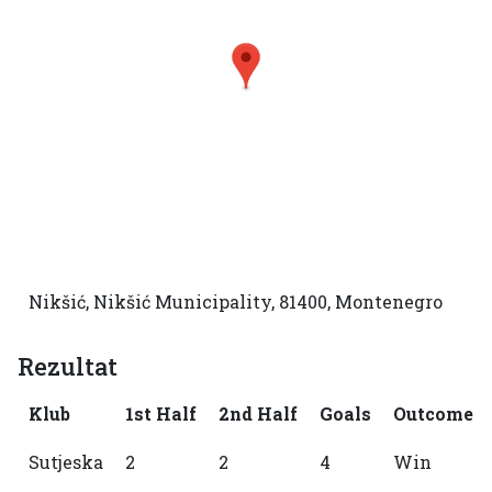
Nikšić, Nikšić Municipality, 81400, Montenegro
Rezultat
Klub
1st Half
2nd Half
Goals
Outcome
Sutjeska
2
2
4
Win