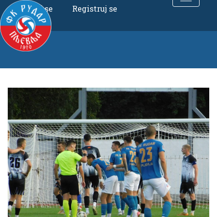
Uloguj se
Registruj se