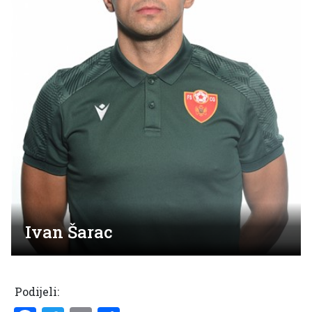
Ivan Šarac
Podijeli: