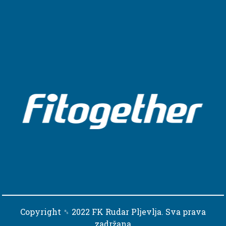
Copyright ␈ 2022 FK Rudar Pljevlja. Sva prava
zadržana