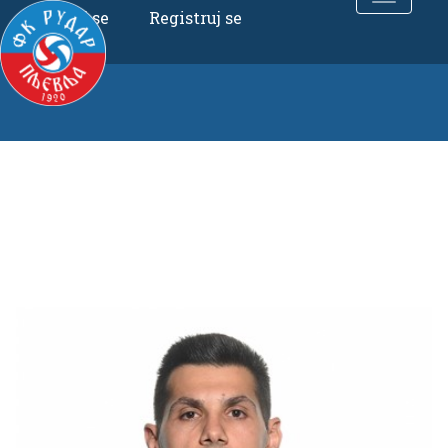
Uloguj se
Registruj se