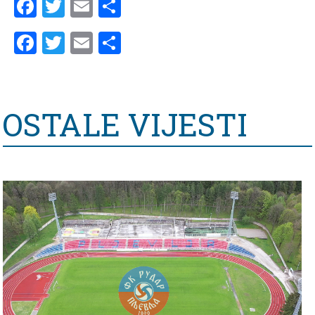
Facebook
Twitter
Email
Share
Facebook
Twitter
Email
Share
OSTALE VIJESTI