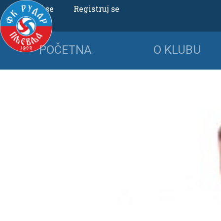
Uloguj se
Registruj se
POČETNA
O KLUBU