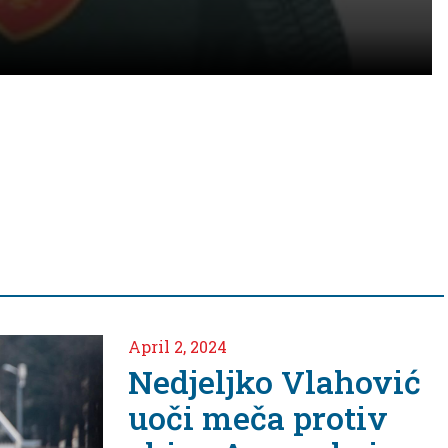
o Vlahović
a protiv