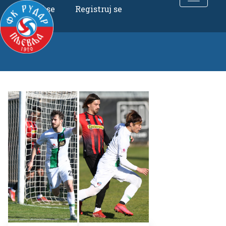
Uloguj se
Registruj se