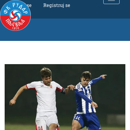
Uloguj se
Registruj se