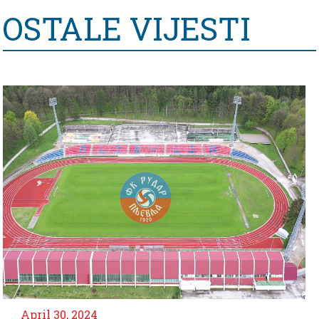
OSTALE VIJESTI
l 30, 2024
April 