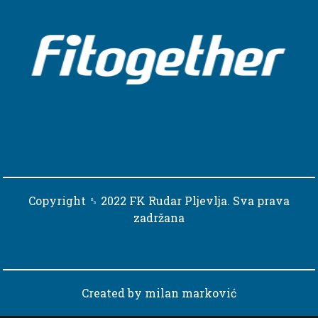
Copyright ␈ 2022 FK Rudar Pljevlja. Sva prava
zadržana
Created by
milan marković