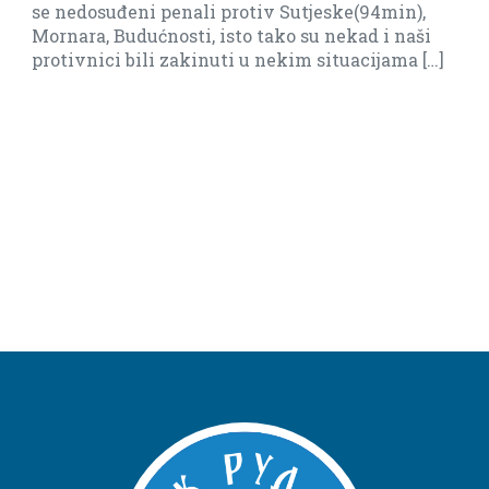
osuđeni penali protiv Sutjeske(94min),
a, Budućnosti, isto tako su nekad i naši
nici bili zakinuti u nekim situacijama […]