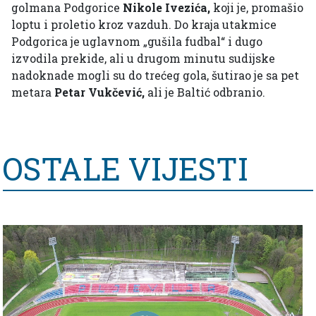
golmana Podgorice
Nikole Ivezića,
koji je, promašio
loptu i proletio kroz vazduh. Do kraja utakmice
Podgorica je uglavnom „gušila fudbal“ i dugo
izvodila prekide, ali u drugom minutu sudijske
nadoknade mogli su do trećeg gola, šutirao je sa pet
metara
Petar Vukčević,
ali je Baltić odbranio.
OSTALE VIJESTI