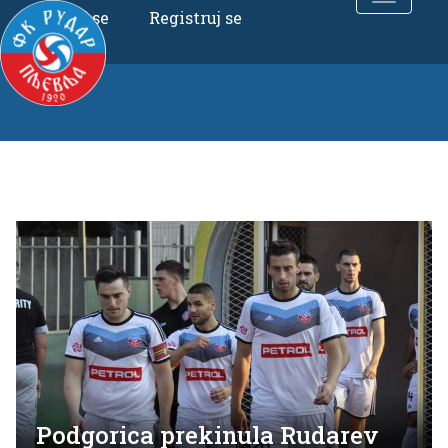
Uloguj se
Registruj se
Podgorica prekinula Rudarev