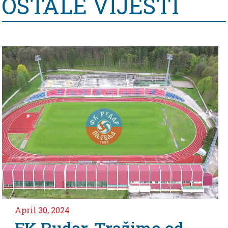
OSTALE VIJESTI
April 2, 2024
 od
Nedjeljko Vlahović