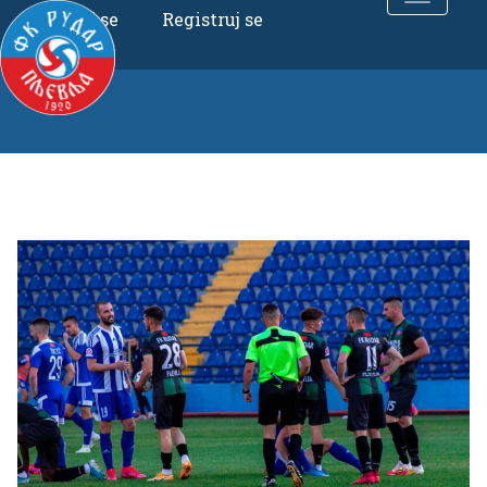
Uloguj se
Registruj se