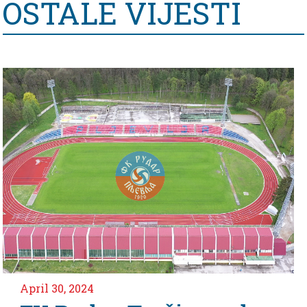
OSTALE VIJESTI
4
April 2, 2024