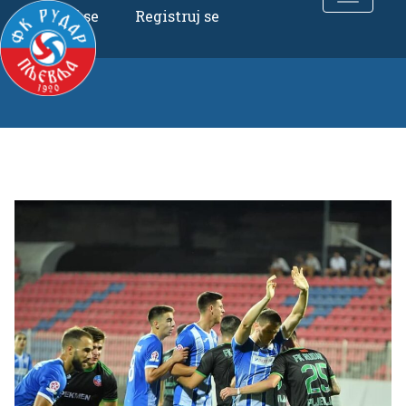
Uloguj se
Registruj se