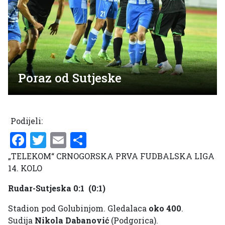
Poraz od Sutjeske
Podijeli:
Facebook
Twitter
Email
Share
„TELEKOM“ CRNOGORSKA PRVA FUDBALSKA LIGA
14. KOLO
Rudar-Sutjeska 0:1 (0:1)
Stadion pod Golubinjom. Gledalaca
oko 400
.
Sudija
Nikola Dabanović
(Podgorica).