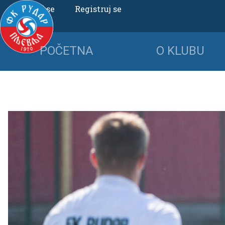
Uloguj se
Registruj se
POČETNA
O KLUBU