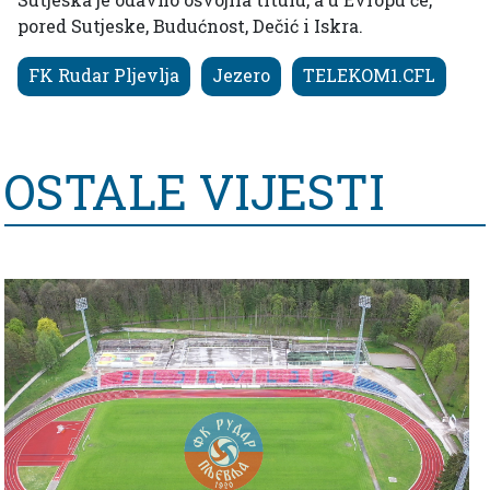
pored Sutjeske, Budućnost, Dečić i Iskra.
FK Rudar Pljevlja
Jezero
TELEKOM1.CFL
OSTALE VIJESTI