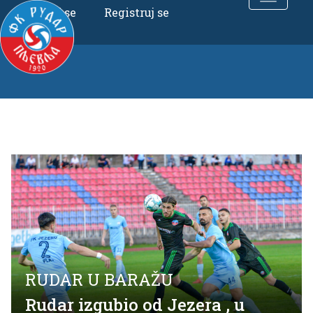
Uloguj se
Registruj se
RUDAR U BARAŽU
Rudar izgubio od Jezera , u