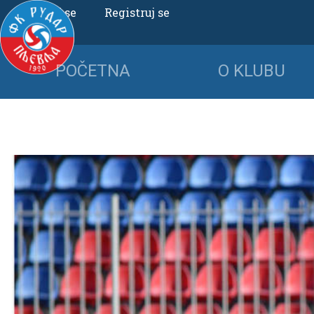
Uloguj se
Registruj se
POČETNA
O KLUBU