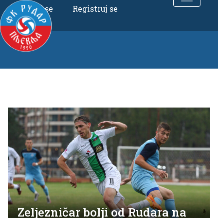
Uloguj se
Registruj se
Zeljezničar bolji od Rudara na