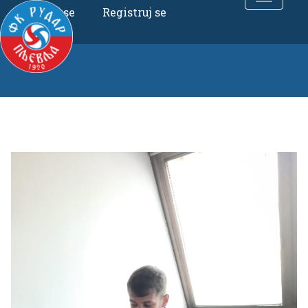
Uloguj se
Registruj se