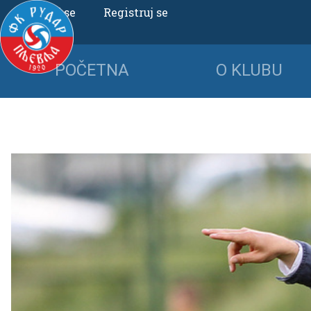
Uloguj se
Registruj se
POČETNA
O KLUBU