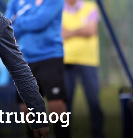
stručnog