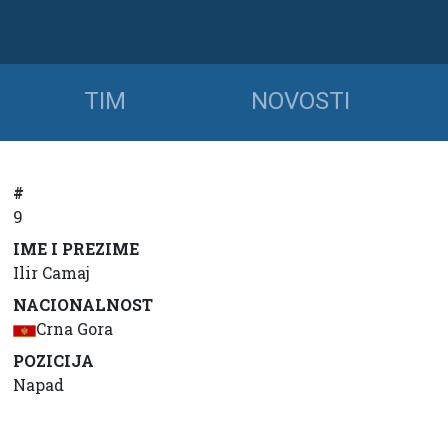
TIM
NOVOSTI
#
9
IME I PREZIME
Ilir Camaj
NACIONALNOST
Crna Gora
POZICIJA
Napad