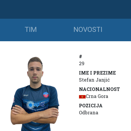
TIM
NOVOSTI
#
29
IME I PREZIME
Stefan Janjić
NACIONALNOST
Crna Gora
POZICIJA
Odbrana