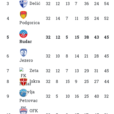
Dečić
3
32
12
13
7
36
24
54
4
32
14
7
11
35
24
52
Podgorica
5
32
12
5
15
38
43
45
Rudar
6
32
10
8
14
21
28
45
Jezero
Zeta
7
32
12
7
13
29
31
45
Iskra
8
32
8
15
9
25
27
44
9
32
5
10
16
25
40
32
Petrovac
OFK