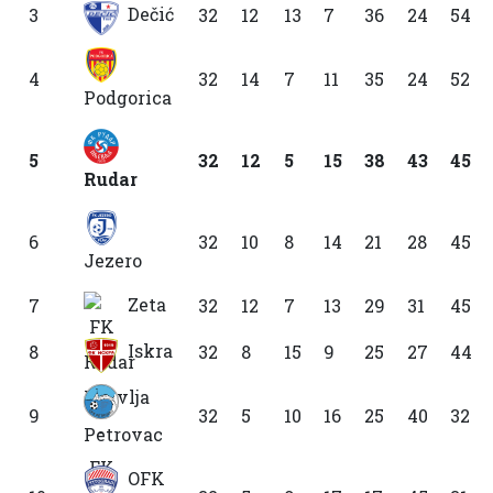
Dečić
3
32
12
13
7
36
24
54
4
32
14
7
11
35
24
52
Podgorica
5
32
12
5
15
38
43
45
Rudar
6
32
10
8
14
21
28
45
Jezero
Zeta
7
32
12
7
13
29
31
45
Iskra
8
32
8
15
9
25
27
44
9
32
5
10
16
25
40
32
Petrovac
OFK