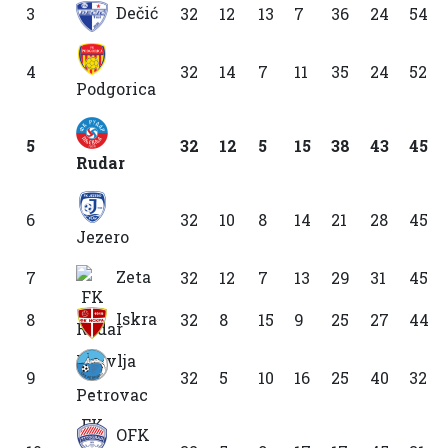
Dečić
3
32
12
13
7
36
24
54
4
32
14
7
11
35
24
52
Podgorica
5
32
12
5
15
38
43
45
Rudar
6
32
10
8
14
21
28
45
Jezero
Zeta
7
32
12
7
13
29
31
45
Iskra
8
32
8
15
9
25
27
44
9
32
5
10
16
25
40
32
Petrovac
OFK