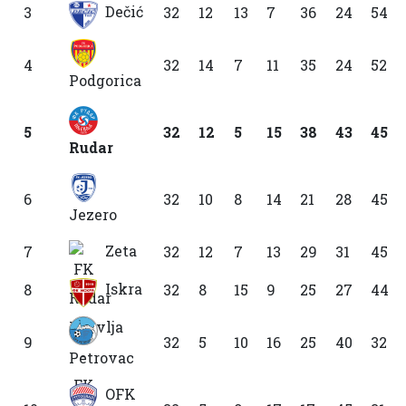
Dečić
3
32
12
13
7
36
24
54
4
32
14
7
11
35
24
52
Podgorica
5
32
12
5
15
38
43
45
Rudar
6
32
10
8
14
21
28
45
Jezero
Zeta
7
32
12
7
13
29
31
45
Iskra
8
32
8
15
9
25
27
44
9
32
5
10
16
25
40
32
Petrovac
OFK